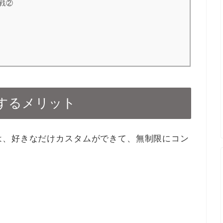
戦②
するメリット
は、好きなだけカスタムができて、無制限にコン
。