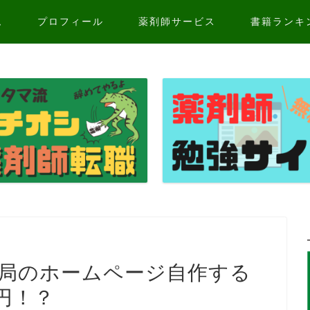
ム
プロフィール
薬剤師サービス
書籍ランキ
薬局のホームページ自作する
円！？