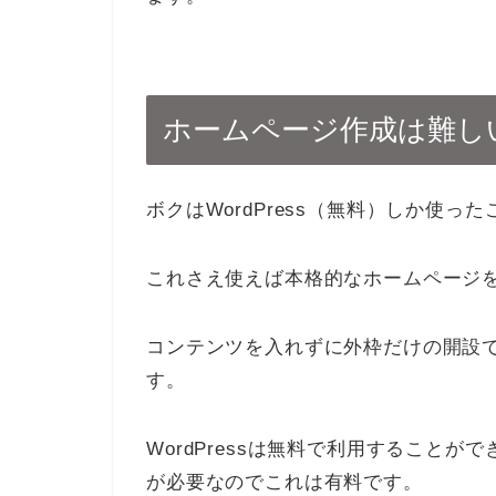
ホームページ作成は難し
ボクはWordPress（無料）しか使った
これさえ使えば本格的なホームページ
コンテンツを入れずに外枠だけの開設
す。
WordPressは無料で利用すること
が必要なのでこれは有料です。