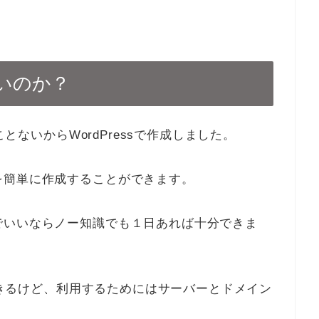
いのか？
ことないからWordPressで作成しました。
を簡単に作成することができます。
でいいならノー知識でも１日あれば十分できま
ができるけど、利用するためにはサーバーとドメイン