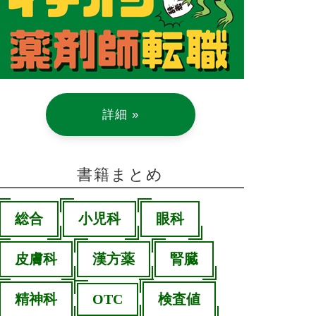
詳細 »
書籍まとめ
総合
小児科
眼科
皮膚科
漢方薬
腎臓
精神科
OTC
検査値