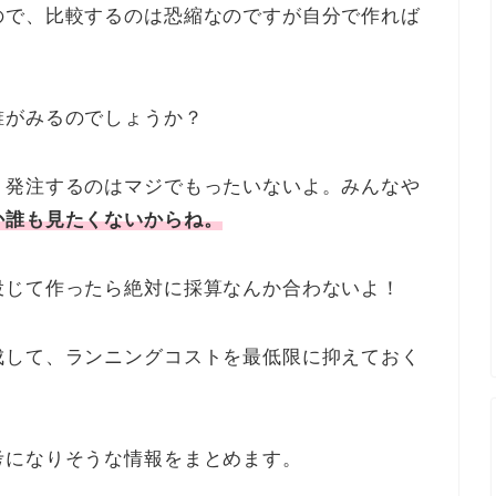
ので、比較するのは恐縮なのですが自分で作れば
誰がみるのでしょうか？
ト発注するのはマジでもったいないよ。みんなや
か誰も見たくないからね。
投じて作ったら絶対に採算なんか合わないよ！
成して、ランニングコストを最低限に抑えておく
考になりそうな情報をまとめます。