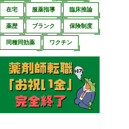
在宅
服薬指導
臨床推論
薬歴
ブランク
保険制度
同種同効薬
ワクチン