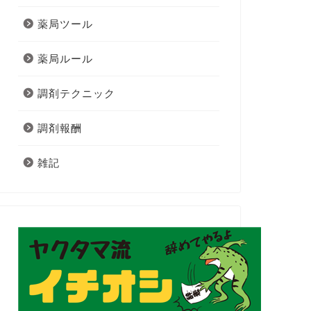
薬局ツール
薬局ルール
調剤テクニック
調剤報酬
雑記