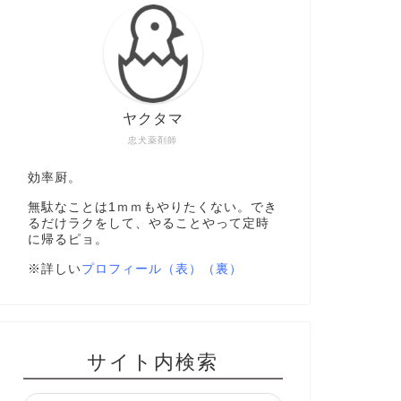
ヤクタマ
忠犬薬剤師
効率厨。
無駄なことは1ｍｍもやりたくない。でき
るだけラクをして、やることやって定時
に帰るピョ。
※詳しい
プロフィール（表）
（裏）
サイト内検索