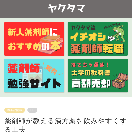
医薬品情報
PR
薬剤師が教える漢方薬を飲みやすくす
る工夫