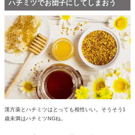
ハチミツでお団子にしてしまおう
漢方薬とハチミツはとっても相性いい。そうそう1
歳未満はハチミツNGね。