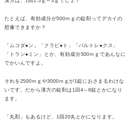
漢方は、1回2.5ｇ～3ｇでしょ？
たとえば、有効成分が500ｍｇの錠剤ってデカイの
想像できますか？
「ムコダ●ン」「クラビ●ト」「バルトレ●クス」
「トラン●ミン」とか、有効成分500ｍｇであんなに
でかいんですよ。
それを2500ｍｇや3000ｍｇが1錠におさまるわけな
いです。だから漢方の錠剤は1回4～6錠とかになり
ます。
「丸剤」もあるけど、1回20丸とかになります。