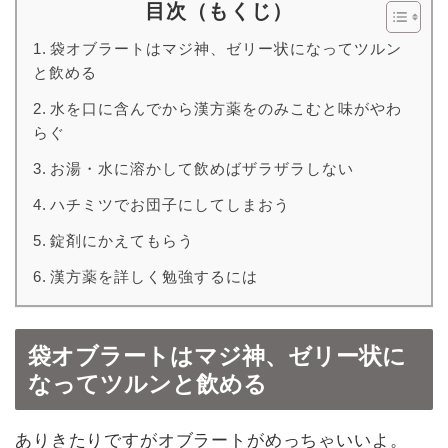
目次（もくじ）
袋オブラートはマジ神、ゼリー状になってツルン
と飲める
水を口に含んでから漢方薬をのみこむと味がやわ
らぐ
お湯・水に溶かして飲めばザラザラしない
ハチミツでお団子にしてしまおう
錠剤にかえてもらう
漢方薬を詳しく勉強するには
袋オブラートはマジ神、ゼリー状に
なってツルンと飲める
ありきたりですがオブラートがめっちゃいいよ。