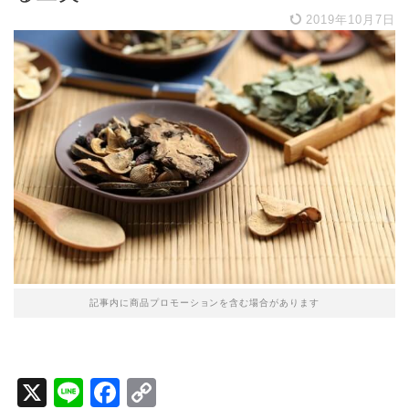
2019年10月7日
記事内に商品プロモーションを含む場合があります
X
Li
F
C