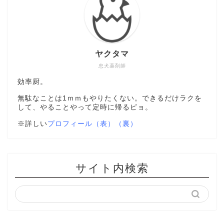
ヤクタマ
忠犬薬剤師
効率厨。
無駄なことは1ｍｍもやりたくない。できるだけラクを
して、やることやって定時に帰るピョ。
※詳しい
プロフィール（表）
（裏）
サイト内検索