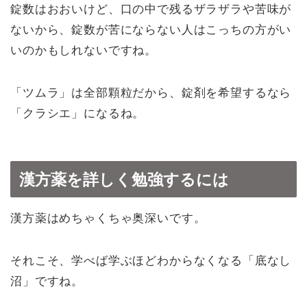
錠数はおおいけど、口の中で残るザラザラや苦味が
ないから、錠数が苦にならない人はこっちの方がい
いのかもしれないですね。
「ツムラ」は全部顆粒だから、錠剤を希望するなら
「クラシエ」になるね。
漢方薬を詳しく勉強するには
漢方薬はめちゃくちゃ奥深いです。
それこそ、学べば学ぶほどわからなくなる「底なし
沼」ですね。