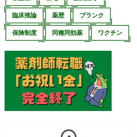
臨床推論
薬歴
ブランク
保険制度
同種同効薬
ワクチン