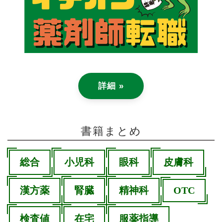
詳細 »
書籍まとめ
総合
小児科
眼科
皮膚科
漢方薬
腎臓
精神科
OTC
検査値
在宅
服薬指導