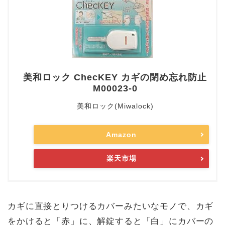
美和ロック ChecKEY カギの閉め忘れ防止
M00023-0
美和ロック(Miwalock)
Amazon
楽天市場
カギに直接とりつけるカバーみたいなモノで、カギ
をかけると「赤」に、解錠すると「白」にカバーの