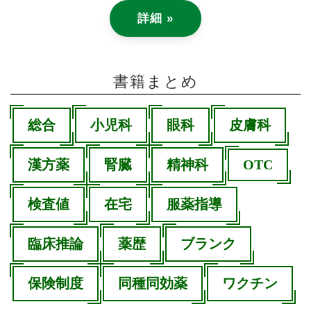
詳細 »
書籍まとめ
総合
小児科
眼科
皮膚科
漢方薬
腎臓
精神科
OTC
検査値
在宅
服薬指導
臨床推論
薬歴
ブランク
保険制度
同種同効薬
ワクチン