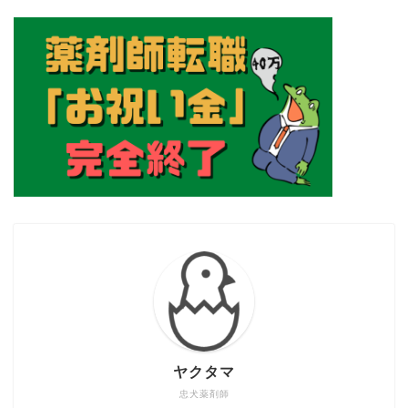
ヤクタマ
忠犬薬剤師