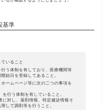
ているか確認するようにしましょう。
設基準
していること
を行う体制を有しており、医療機関等
用開始日を登録してあること。
、ホームページ等に次の二つの事項を
」を行う体制を有していること。
患者に対し、薬剤情報、特定健診情報そ
活用して調剤等を行うこと。