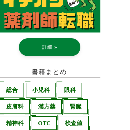
詳細 »
書籍まとめ
総合
小児科
眼科
皮膚科
漢方薬
腎臓
精神科
OTC
検査値