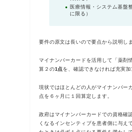
医療情報・システム基盤整
に限る）
要件の原文は長いので要点から説明し
マイナンバーカードを活用して「薬剤
算２の
1点
を、確認できなければ充実加
現状ではほとんどの人がマイナンバー
点を６ヶ月に１回算定します。
政府はマイナンバーカードでの資格確
くなるインセンティブを患者側に与え