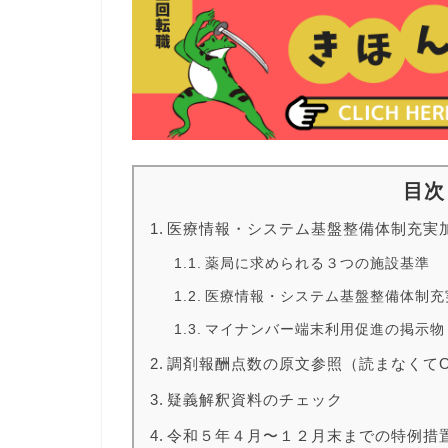
目次
医療情報・システム基盤整備体制充実
薬局に求められる３つの施設基準
医療情報・システム基盤整備体制充
マイナンバー端末利用促進の掲示物
調剤報酬点数の原文参照（読まなくて
疑義解釈資料のチェック
令和５年４月〜１２月末までの特例措