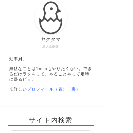
ヤクタマ
忠犬薬剤師
効率厨。
無駄なことは1ｍｍもやりたくない。でき
るだけラクをして、やることやって定時
に帰るピョ。
※詳しい
プロフィール（表）
（裏）
サイト内検索