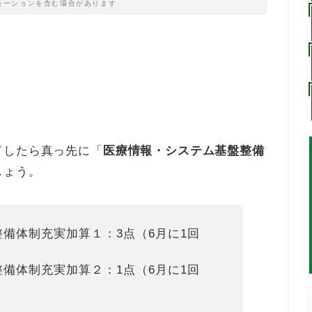
モーションを含む場合があります
了したら真っ先に「
医療情報・システム基盤整備
しょう。
備体制充実加算１：3点（6月に1回
備体制充実加算２：1点（6月に1回