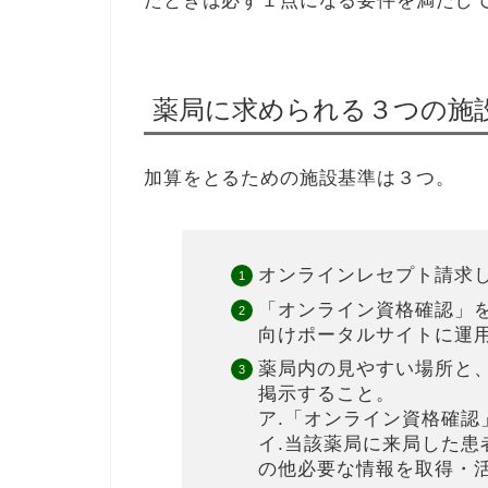
たときは必ず１点になる要件を満たし
薬局に求められる３つの施
加算をとるための施設基準は３つ。
オンラインレセプト請求
「オンライン資格確認」
向けポータルサイトに運
薬局内の見やすい場所と
掲示すること。
ア.「オンライン資格確認
イ.当該薬局に来局した
の他必要な情報を取得・