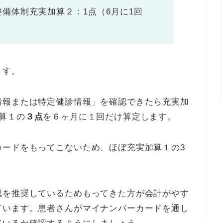
備体制充実加算２：1点（6月に1回
ます。
情報または特定健診情報」を確認できたら充実加
算１の
３点
を６ヶ月に１回だけ算定します。
カードをもってこないため、ほぼ充実加算１の3
認を推奨しているためもってきた方が会計がやす
ています。患者さんがマイナンバーカードを通し