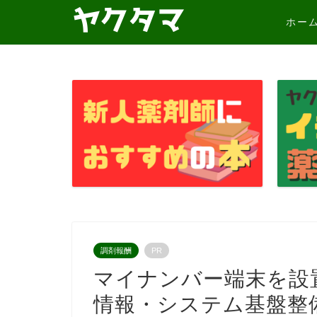
ホー
調剤報酬
PR
マイナンバー端末を設
情報・システム基盤整