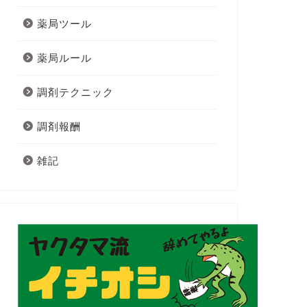
薬局ツール
薬局ルール
調剤テクニック
調剤報酬
雑記