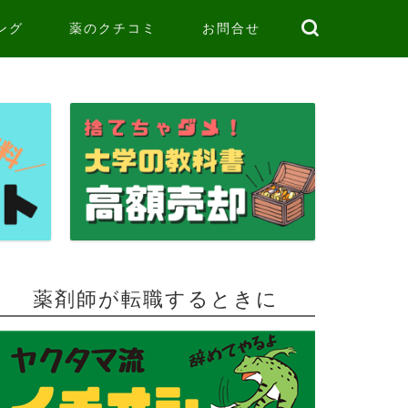
ング
薬のクチコミ
お問合せ
薬剤師が転職するときに