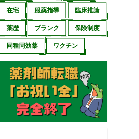
在宅
服薬指導
臨床推論
薬歴
ブランク
保険制度
同種同効薬
ワクチン