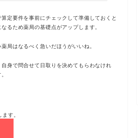
で算定要件を事前にチェックして準備しておくと
になるため薬局の基礎点がアップします。
い薬局はなるべく急いだほうがいいね。
、自身で問合せて日取りを決めてもらわなけれ
す。
します。