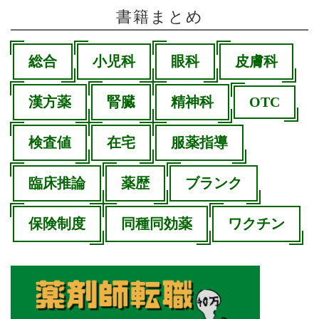
書籍まとめ
総合
小児科
眼科
皮膚科
漢方薬
腎臓
精神科
OTC
検査値
在宅
服薬指導
臨床推論
薬歴
ブランク
保険制度
同種同効薬
ワクチン