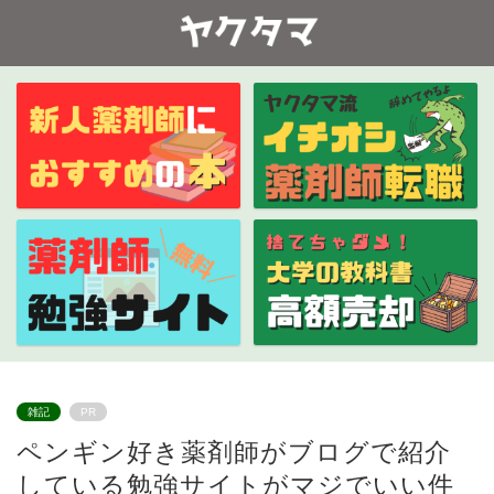
雑記
PR
ペンギン好き薬剤師がブログで紹介
している勉強サイトがマジでいい件