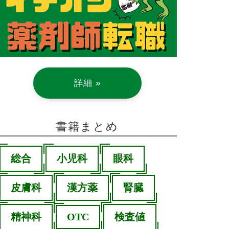
詳細 »
書籍まとめ
総合
小児科
眼科
皮膚科
漢方薬
腎臓
精神科
OTC
検査値