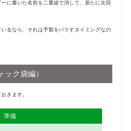
ダーに書いた名前を二重線で消して、新たに次回
ているなら、それは予製をバラすタイミングなの
ャック袋編）
ておきます。
準備