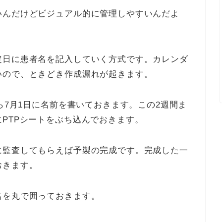
いんだけどビジュアル的に管理しやすいんだよ
定日に患者名を記入していく方式です。カレンダ
いので、ときどき作成漏れが起きます。
ら7月1日に名前を書いておきます。この2週間ま
PTPシートをぶち込んでおきます。
に監査してもらえば予製の完成です。完成した一
おきます。
名を丸で囲っておきます。