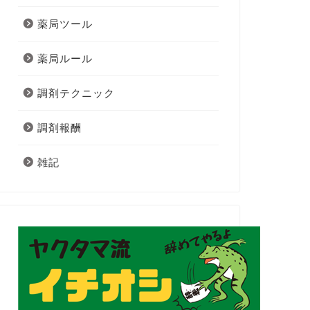
薬局ツール
薬局ルール
調剤テクニック
調剤報酬
雑記