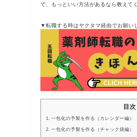
で、もっといい方法があるなら教えて
▼転職する時はヤクタマ経由でお願い
目次
一包化の予製を作る（カレンダー編）
一包化の予製を作る（チャック袋編）