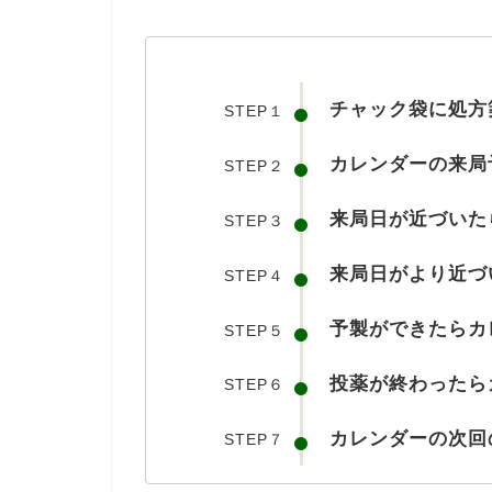
チャック袋に処方
STEP１
カレンダーの来局
STEP２
来局日が近づいた
STEP３
来局日がより近づ
STEP４
予製ができたらカ
STEP５
投薬が終わったら
STEP６
カレンダーの次回
STEP７