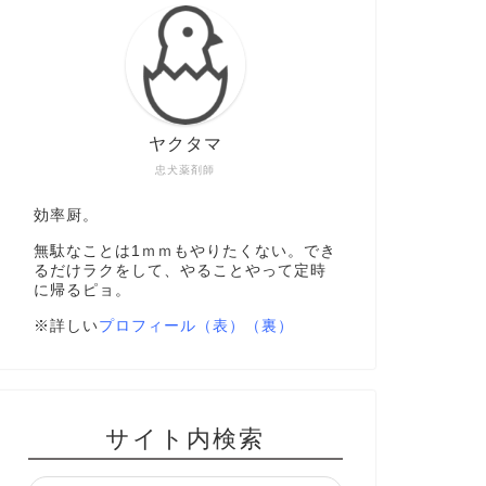
ヤクタマ
忠犬薬剤師
効率厨。
無駄なことは1ｍｍもやりたくない。でき
るだけラクをして、やることやって定時
に帰るピョ。
※詳しい
プロフィール（表）
（裏）
サイト内検索