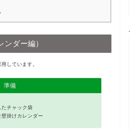
？
レンダー編）
採用しています。
準備
れたチャック袋
な壁掛けカレンダー