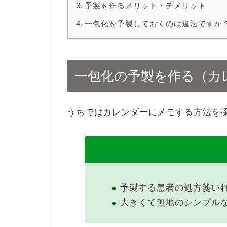
予製を作るメリット・デメリット
一包化を予製しておくのは違法ですか
一包化の予製を作る（カ
うちではカレンダーにメモする方法を
予製する患者の処方箋い
大きくて無地のシンプル