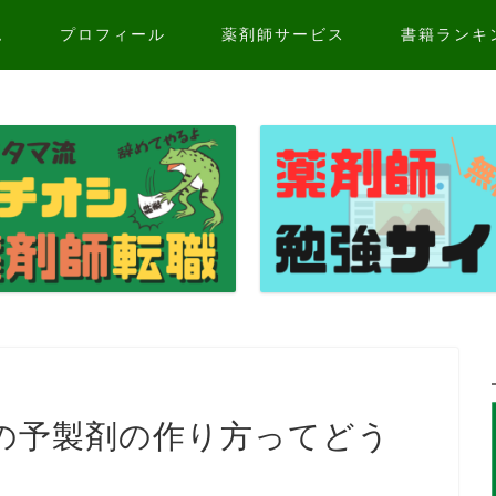
ム
プロフィール
薬剤師サービス
書籍ランキ
の予製剤の作り方ってどう