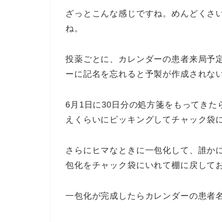
ざっとこんな感じですね。めんどくさ
ね。
投薬ごとに、カレンダーの患者来局予
ーに記名を忘れると予製が作成されな
6月1日に30日分の処方箋をもってきた
えくらいにピッキングしてチャック袋に
さらにヒマなときに一包化して、誰か
包化をチャック袋にいれて棚に戻して
一包化が完成したらカレンダーの患者