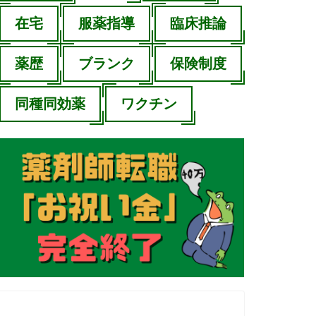
在宅
服薬指導
臨床推論
薬歴
ブランク
保険制度
同種同効薬
ワクチン