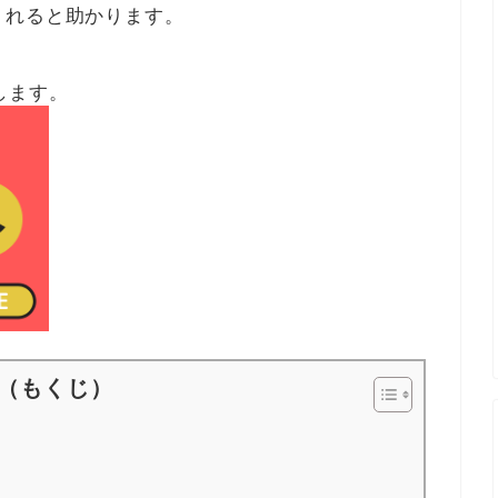
くれると助かります。
します。
（もくじ）