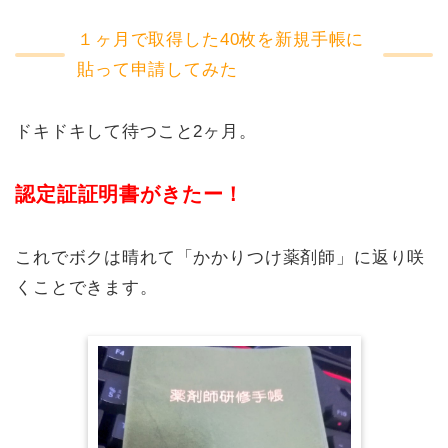
１ヶ月で取得した40枚を新規手帳に
貼って申請してみた
ドキドキして待つこと2ヶ月。
認定証証明書がきたー！
これでボクは晴れて「かかりつけ薬剤師」に返り咲
くことできます。