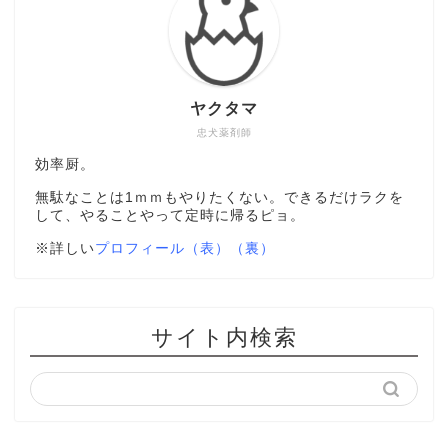
ヤクタマ
忠犬薬剤師
効率厨。
無駄なことは1ｍｍもやりたくない。できるだけラクを
して、やることやって定時に帰るピョ。
※詳しい
プロフィール（表）
（裏）
サイト内検索