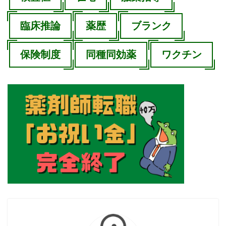
臨床推論
薬歴
ブランク
保険制度
同種同効薬
ワクチン