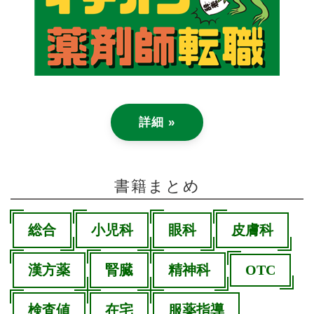
詳細 »
書籍まとめ
総合
小児科
眼科
皮膚科
漢方薬
腎臓
精神科
OTC
検査値
在宅
服薬指導